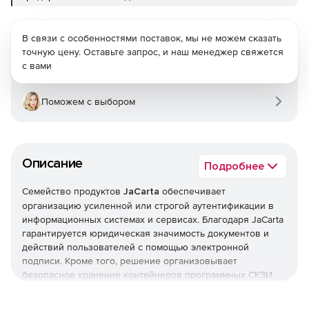
В связи с особенностями поставок, мы не можем сказать
точную цену. Оставьте запрос, и наш менеджер свяжется
с вами
Поможем с выбором
Описание
Подробнее
Семейство продуктов
JaCarta
обеспечивает
организацию усиленной или строгой аутентификации в
информационных системах и сервисах. Благодаря JaCarta
гарантируется юридическая значимость документов и
действий пользователей с помощью электронной
подписи. Кроме того, решение организовывает
безопасное хранение контейнеров программных СКЗИ,
пользовательских данных, сертификатов, паролей и т. д.