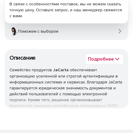
В связи с особенностями поставок, мы не можем сказать
точную цену. Оставьте запрос, и наш менеджер свяжется
с вами
Поможем с выбором
Описание
Подробнее
Семейство продуктов
JaCarta
обеспечивает
организацию усиленной или строгой аутентификации в
информационных системах и сервисах. Благодаря JaCarta
гарантируется юридическая значимость документов и
действий пользователей с помощью электронной
подписи. Кроме того, решение организовывает
безопасное хранение контейнеров программных СКЗИ,
пользовательских данных, сертификатов, паролей и т. д.
Семейство продуктов JaCarta включает: