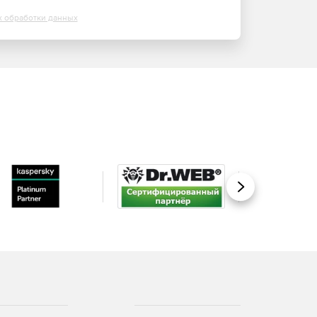
х обработки данных
Вперед