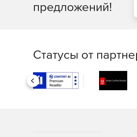
предложений!
Статусы от партн
Назад