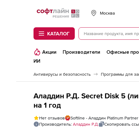
Softline
Москва
КАТАЛОГ
Акции
Производители
Офисные пр
ИИ
Антивирусы и безопасность
Программы для з
Аладдин Р.Д. Secret Disk 5 (
на 1 год
Нет отзывов
Softline - Аладдин Platinum Partner
Производитель:
Аладдин Р.Д.
Скопировать ссы