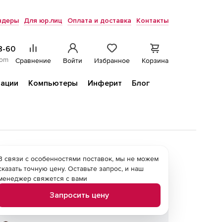
ндеры
Для юр.лиц
Оплата и доставка
Контакты
8-60
com
Сравнение
Войти
Избранное
Корзина
ации
Компьютеры
Инферит
Блог
В связи с особенностями поставок, мы не можем
сказать точную цену. Оставьте запрос, и наш
менеджер свяжется с вами
Запросить цену