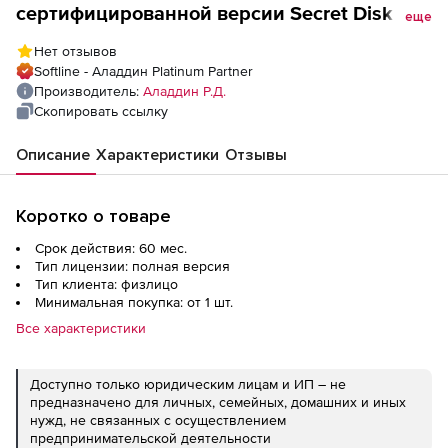
сертифицированной версии Secret Disk 5
еще
сроком на 5 лет Базовый комплект
Нет отзывов
Softline - Аладдин Platinum Partner
Производитель:
Аладдин Р.Д.
Скопировать ссылку
Описание
Характеристики
Отзывы
Коротко о товаре
Срок действия: 60 мес.
Тип лицензии: полная версия
Тип клиента: физлицо
Минимальная покупка: от 1 шт.
Все характеристики
Доступно только юридическим лицам и ИП – не
предназначено для личных, семейных, домашних и иных
нужд, не связанных с осуществлением
предпринимательской деятельности