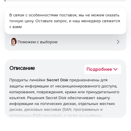
В связи с особенностями поставок, мы не можем сказать
точную цену. Оставьте запрос, и наш менеджер свяжется
с вами
Поможем с выбором
Описание
Подробнее
Продукты линейки
Secret Disk
предназначены для
защиты информации от несанкционированного доступа,
копирования, повреждения, кражи или принудительного
изъятия. Решения Secret Disk обеспечивают защиту
информации на логических дисках, отдельных жестких
дисках, дисковых массивах (SAN, программных и
аппаратных RAID-массивах), а также на съемных
носителях (дискетах, Flash-дисках, CD, DVD, картах
памяти).Сертифицированные версии обеспечивают