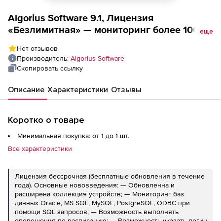
Algorius Software 9.1, Лицензия
«Безлимитная» — мониторинг более 1000
еще
хостов
Нет отзывов
Производитель:
Algorius Software
Скопировать ссылку
Описание
Характеристики
Отзывы
Коротко о товаре
Минимальная покупка: от 1 до 1 шт.
Все характеристики
Лицензия бессрочная (бесплатные обновления в течение
года). Основные нововведения: — Обновленна и
расширена коллекция устройств; — Мониторинг баз
данных Oracle, MS SQL, MySQL, PostgreSQL, ODBC при
помощи SQL запросов; — Возможность выполнять
оповещения по расписанию; — Возможность указать логин