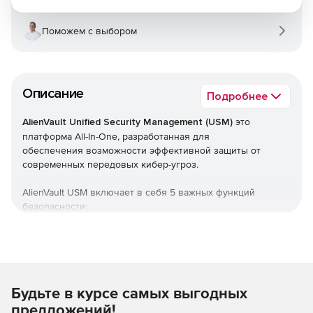
Поможем с выбором
Описание
Подробнее
AlienVault Unified Security Management (USM)
это
платформа All-In-One, разработанная для
обеспечения возможности эффективной защиты от
современных передовых кибер-угроз.
AlienVault USM включает в себя 5 важных функций
безопасности:
Поиск активов
Поиск всех активов в сети до совершения вредоносных
действий
Будьте в курсе самых выгодных
Активное сетевое сканирование
предложений!