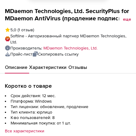
MDaemon Technologies, Ltd. SecurityPlus for
MDaemon AntiVirus (продление подписки
еще
на обновления на 1 год), 8 пользователей
5,0
(1 отзыв)
Softline - Авторизованный партнер MDaemon Technologies,
Ltd.
Производитель:
MDaemon Technologies, Ltd.
Прайс-лист
Скопировать ссылку
Описание
Характеристики
Отзывы
Коротко о товаре
Срок действия: 12 мес.
Платформа: Windows
Тип лицензии: обновление, продление
Тип клиента: юрлицо
К-во пользователей: 8
Минимальная покупка: от 1 шт.
Все характеристики