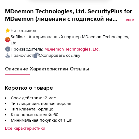
MDaemon Technologies, Ltd. SecurityPlus for
MDaemon (лицензия с подпиской на
еще
обновления на 1 год), 60 пользователей
Нет отзывов
Softline - Авторизованный партнер MDaemon Technologies,
Ltd.
Производитель:
MDaemon Technologies, Ltd.
Прайс-лист
Скопировать ссылку
Описание
Характеристики
Отзывы
Коротко о товаре
Срок действия: 12 мес.
Тип лицензии: полная версия
Тип клиента: юрлицо
К-во пользователей: 60
Минимальная покупка: от 1 шт.
Все характеристики