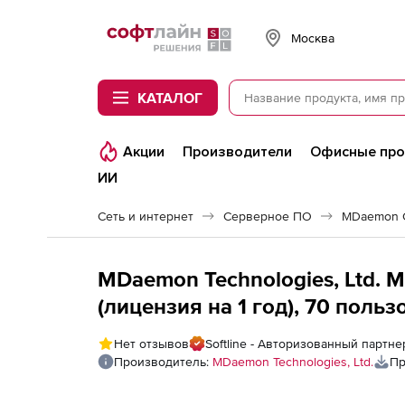
Softline
Москва
КАТАЛОГ
Акции
Производители
Офисные пр
ИИ
Сеть и интернет
Серверное ПО
MDaemon C
MDaemon Technologies, Ltd. 
(лицензия на 1 год), 70 поль
Нет отзывов
Softline - Авторизованный партне
Производитель:
MDaemon Technologies, Ltd.
Пр