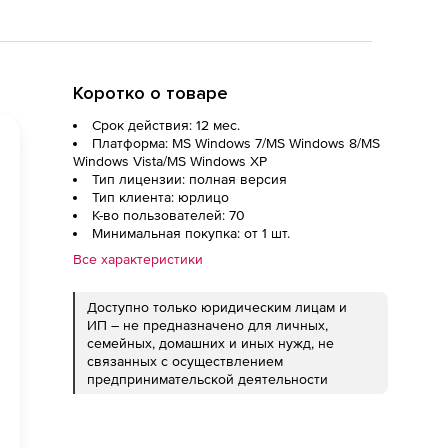
Коротко о товаре
Срок действия: 12 мес.
Платформа: MS Windows 7/MS Windows 8/MS
Windows Vista/MS Windows XP
Тип лицензии: полная версия
Тип клиента: юрлицо
К-во пользователей: 70
Минимальная покупка: от 1 шт.
Все характеристики
Доступно только юридическим лицам и
ИП – не предназначено для личных,
семейных, домашних и иных нужд, не
связанных с осуществлением
предпринимательской деятельности