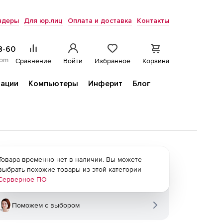
ндеры
Для юр.лиц
Оплата и доставка
Контакты
8-60
com
Сравнение
Войти
Избранное
Корзина
ации
Компьютеры
Инферит
Блог
Товара временно нет в наличии. Вы можете
выбрать похожие товары из этой категории
Серверное ПО
Поможем с выбором