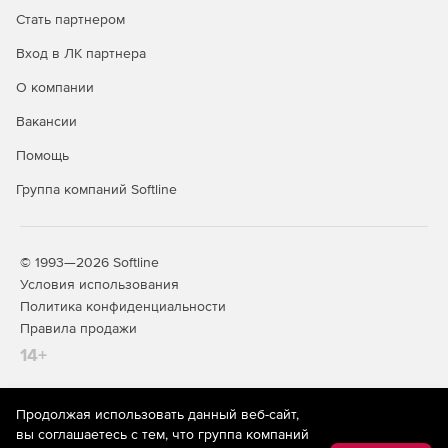
Стать партнером
Вход в ЛК партнера
О компании
Вакансии
Помощь
Группа компаний Softline
© 1993—2026 Softline
Условия использования
Политика конфиденциальности
Правила продажи
14+
Продолжая использовать данный веб-сайт,
На информационном ресурсе store.softline.ru применяются
вы соглашаетесь с тем, что группа компаний
рекомендательные технологии
(информационные технологии