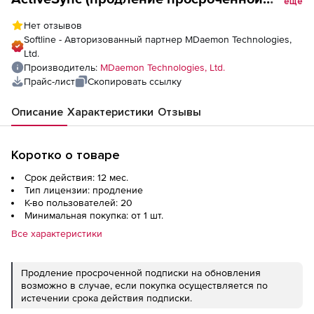
еще
лицензии на 1 год), 20 пользователей
Нет отзывов
Softline - Авторизованный партнер MDaemon Technologies,
Ltd.
Производитель:
MDaemon Technologies, Ltd.
Прайс-лист
Скопировать ссылку
Описание
Характеристики
Отзывы
Коротко о товаре
Срок действия: 12 мес.
Тип лицензии: продление
К-во пользователей: 20
Минимальная покупка: от 1 шт.
Все характеристики
Продление просроченной подписки на обновления
возможно в случае, если покупка осуществляется по
истечении срока действия подписки.