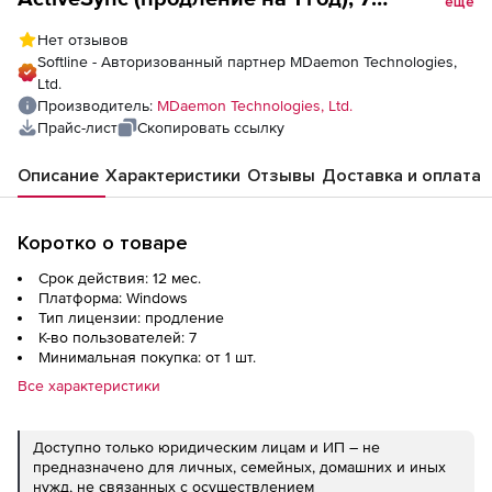
еще
пользователей
Нет отзывов
Softline - Авторизованный партнер MDaemon Technologies,
Ltd.
Производитель:
MDaemon Technologies, Ltd.
Прайс-лист
Скопировать ссылку
Описание
Характеристики
Отзывы
Доставка и оплата
Коротко о товаре
Срок действия: 12 мес.
Платформа: Windows
Тип лицензии: продление
К-во пользователей: 7
Минимальная покупка: от 1 шт.
Все характеристики
Доступно только юридическим лицам и ИП – не
предназначено для личных, семейных, домашних и иных
нужд, не связанных с осуществлением