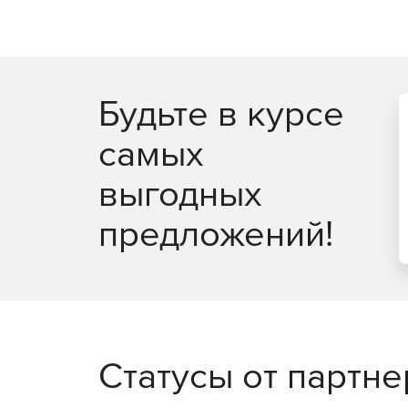
Будьте в курсе
самых
выгодных
предложений!
Статусы от партн