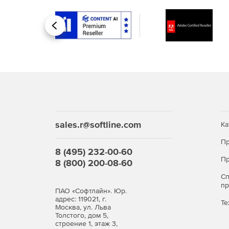
Назад
sales.r@softline.com
Ка
Пр
8 (495) 232-00-60
Пр
8 (800) 200-08-60
С
п
ПАО «Софтлайн». Юр.
адрес: 119021, г.
Те
Москва, ул. Льва
Толстого, дом 5,
строение 1, этаж 3,