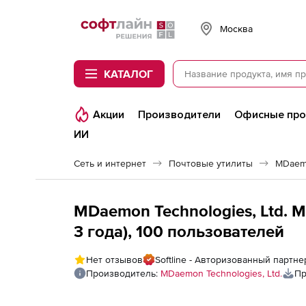
Softline
Москва
КАТАЛОГ
Акции
Производители
Офисные пр
ИИ
Сеть и интернет
Почтовые утилиты
MDaemo
MDaemon Technologies, Ltd. 
3 года), 100 пользователей
Нет отзывов
Softline - Авторизованный партне
Производитель:
MDaemon Technologies, Ltd.
Пр