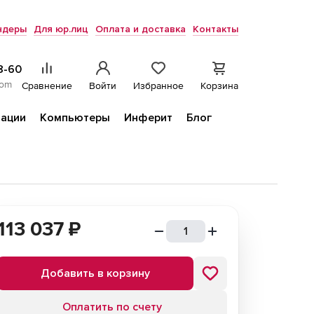
ндеры
Для юр.лиц
Оплата и доставка
Контакты
8-60
com
Сравнение
Войти
Избранное
Корзина
ации
Компьютеры
Инферит
Блог
113 037
₽
Добавить в корзину
Оплатить по счету