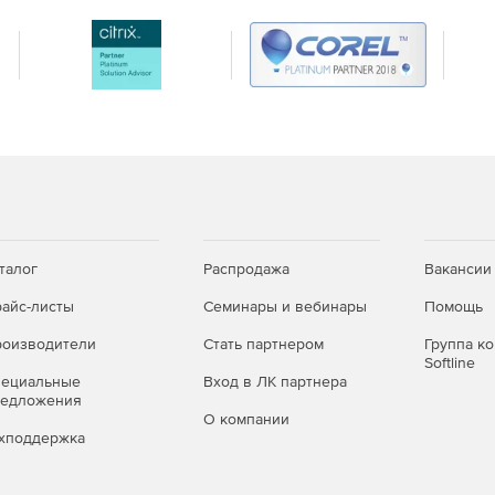
талог
Распродажа
Вакансии
айс-листы
Семинары и вебинары
Помощь
оизводители
Стать партнером
Группа к
Softline
пециальные
Вход в ЛК партнера
редложения
О компании
хподдержка