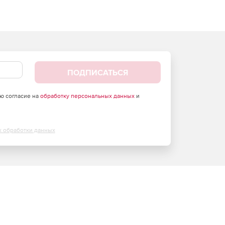
ПОДПИСАТЬСЯ
аю согласие на
обработку персональных данных
и
х обработки данных