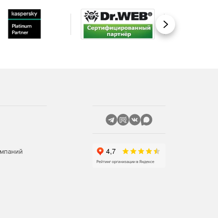
Вперед
омпаний