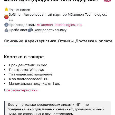
еще
пользователей
Нет отзывов
Softline - Авторизованный партнер MDaemon Technologies,
Ltd.
Производитель:
MDaemon Technologies, Ltd.
Прайс-лист
Скопировать ссылку
Описание
Характеристики
Отзывы
Доставка и оплата
Коротко о товаре
Срок действия: 36 мес.
Платформа: Windows
Тип лицензии: продление
К-во пользователей: 80
Минимальная покупка: от 1 шт.
Все характеристики
Доступно только юридическим лицам и ИП – не
предназначено для личных, семейных, домашних и иных
нужд, не связанных с осуществлением