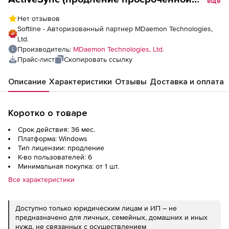
еще
лицензии на 3 года), 6 пользователей
Нет отзывов
Softline - Авторизованный партнер MDaemon Technologies,
Ltd.
Производитель:
MDaemon Technologies, Ltd.
Прайс-лист
Скопировать ссылку
Описание
Характеристики
Отзывы
Доставка и оплата
Коротко о товаре
Срок действия: 36 мес.
Платформа: Windows
Тип лицензии: продление
К-во пользователей: 6
Минимальная покупка: от 1 шт.
Все характеристики
Доступно только юридическим лицам и ИП – не
предназначено для личных, семейных, домашних и иных
нужд, не связанных с осуществлением