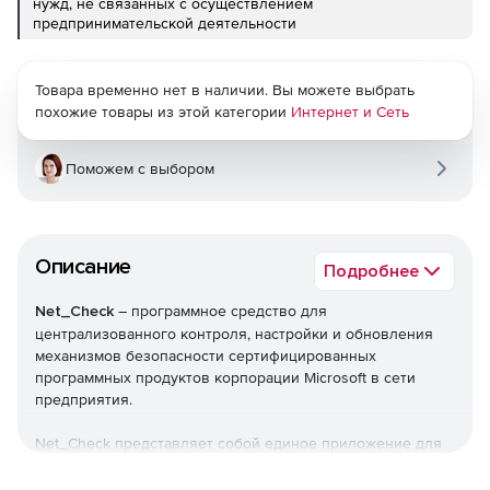
нужд, не связанных с осуществлением
предпринимательской деятельности
Товара временно нет в наличии. Вы можете выбрать
похожие товары из этой категории
Интернет и Сеть
Поможем с выбором
Описание
Подробнее
Net_Check
– программное средство для
централизованного контроля, настройки и обновления
механизмов безопасности сертифицированных
программных продуктов корпорации Microsoft в сети
предприятия.
Net_Check представляет собой единое приложение для
автоматизации управления настройками системы для
устранения потенциально опасных ситуаций (отсутствие