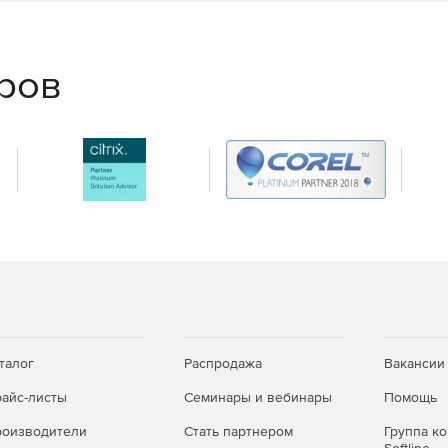
еров
талог
Распродажа
Вакансии
айс-листы
Семинары и вебинары
Помощь
оизводители
Стать партнером
Группа к