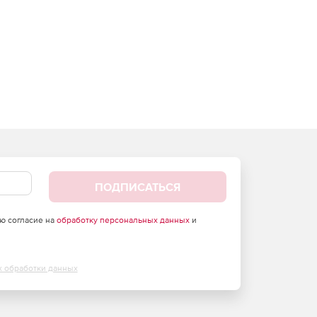
ПОДПИСАТЬСЯ
аю согласие на
обработку персональных данных
и
х обработки данных