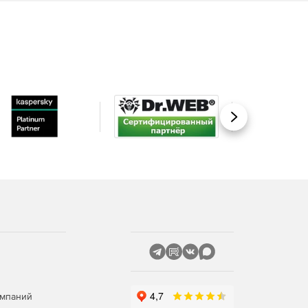
Вперед
омпаний