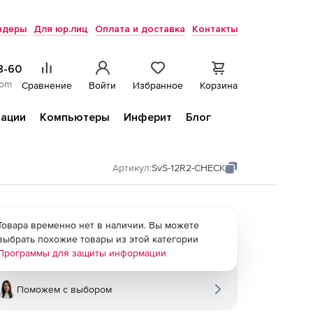
ндеры
Для юр.лиц
Оплата и доставка
Контакты
8-60
com
Сравнение
Войти
Избранное
Корзина
ации
Компьютеры
Инферит
Блог
Артикул:
SvS-12R2-CHECK
Товара временно нет в наличии. Вы можете
выбрать похожие товары из этой категории
Программы для защиты информации
Поможем с выбором