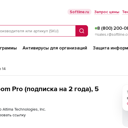
Softline.ru
Запрос цены
Те
8 (800) 200-0
Поиск
sales.r@softline.
ограммы
Антивирусы для организаций
Защита информ
 14
oom Pro (подписка на 2 года), 5
Altima Technologies, Inc.
ровать ссылку