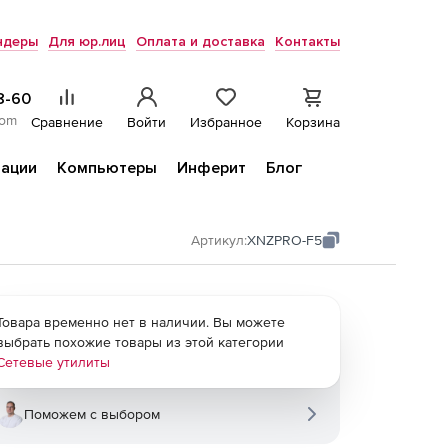
ндеры
Для юр.лиц
Оплата и доставка
Контакты
8-60
com
Сравнение
Войти
Избранное
Корзина
ации
Компьютеры
Инферит
Блог
Артикул:
XNZPRO-F5
Товара временно нет в наличии. Вы можете
выбрать похожие товары из этой категории
Сетевые утилиты
Поможем с выбором