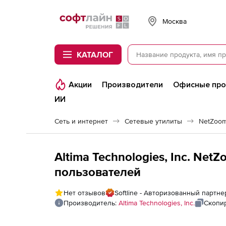
Softline
Москва
КАТАЛОГ
Акции
Производители
Офисные пр
ИИ
Сеть и интернет
Сетевые утилиты
NetZoom
Altima Technologies, Inc. NetZ
пользователей
Нет отзывов
Softline - Авторизованный партнер 
Производитель:
Altima Technologies, Inc.
Скопи