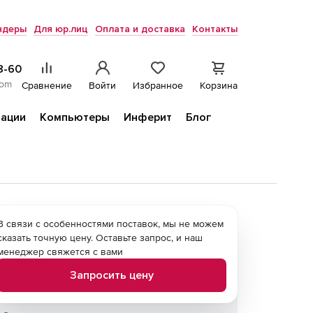
ндеры
Для юр.лиц
Оплата и доставка
Контакты
8-60
com
Сравнение
Войти
Избранное
Корзина
ации
Компьютеры
Инферит
Блог
В связи с особенностями поставок, мы не можем
сказать точную цену. Оставьте запрос, и наш
менеджер свяжется с вами
Запросить цену