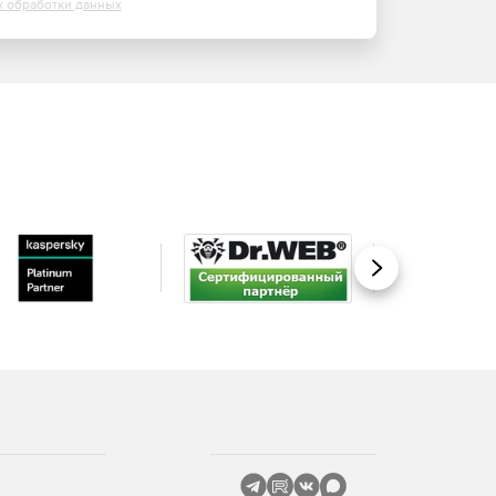
х обработки данных
Вперед