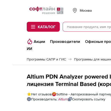
Softline
Москва
КАТАЛОГ
Акции
Производители
Офисные пр
ИИ
Программы САПР и ГИС
Программы для машин
Altium PDN Analyzer powered
лицензия Terminal Based (ко
Нет отзывов
Softline - Авторизованный партне
Производитель:
Altium
Скопировать ссылку