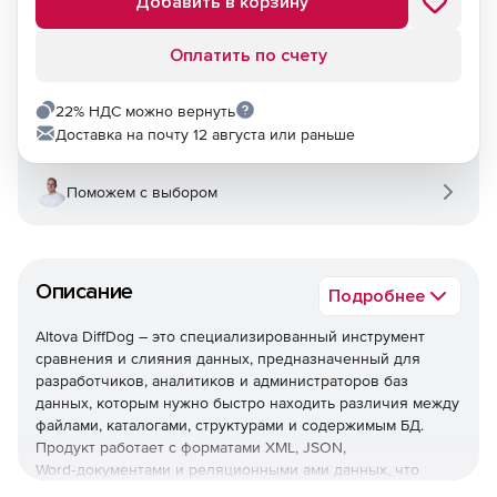
Добавить в корзину
Оплатить по счету
22% НДС можно вернуть
Доставка на почту 12 августа или раньше
Поможем с выбором
Описание
Подробнее
Altova DiffDog – это специализированный инструмент
сравнения и слияния данных, предназначенный для
разработчиков, аналитиков и администраторов баз
данных, которым нужно быстро находить различия между
файлами, каталогами, структурами и содержимым БД.
Продукт работает с форматами XML, JSON,
Word‑документами и реляционными ами данных, что
делает его удобным универсальным решением для