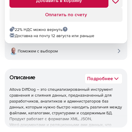
Добавить в корзину
Оплатить по счету
22% НДС можно вернуть
Доставка на почту 12 августа или раньше
Поможем с выбором
Описание
Подробнее
Altova DiffDog – это специализированный инструмент
сравнения и слияния данных, предназначенный для
разработчиков, аналитиков и администраторов баз
данных, которым нужно быстро находить различия между
файлами, каталогами, структурами и содержимым БД.
Продукт работает с форматами XML, JSON,
Word‑документами и реляционными ами данных, что
делает его удобным универсальным решением для