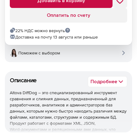
Добавить в корзину
Оплатить по счету
22% НДС можно вернуть
Доставка на почту 13 августа или раньше
Поможем с выбором
Описание
Подробнее
Altova DiffDog – это специализированный инструмент
сравнения и слияния данных, предназначенный для
разработчиков, аналитиков и администраторов баз
данных, которым нужно быстро находить различия между
файлами, каталогами, структурами и содержимым БД.
Продукт работает с форматами XML, JSON,
Word‑документами и реляционными ами данных, что
делает его удобным универсальным решением для