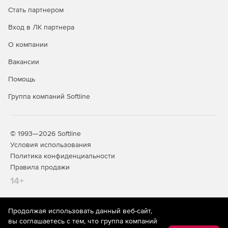
Стать партнером
Вход в ЛК партнера
О компании
Вакансии
Помощь
Группа компаний Softline
© 1993—2026 Softline
Условия использования
Политика конфиденциальности
Правила продажи
14+
Продолжая использовать данный веб-сайт,
На информационном ресурсе store.softline.ru применяются
вы соглашаетесь с тем, что группа компаний
рекомендательные технологии
(информационные технологии