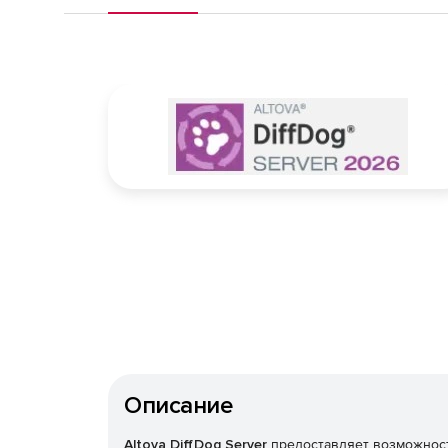
Описание
Altova DiffDog Server
предоставляет возможности