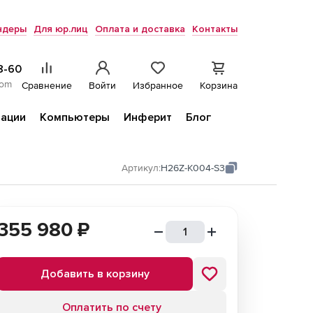
ндеры
Для юр.лиц
Оплата и доставка
Контакты
8-60
com
Сравнение
Войти
Избранное
Корзина
ации
Компьютеры
Инферит
Блог
Артикул:
H26Z-K004-S3
355 980
₽
Добавить в корзину
Оплатить по счету