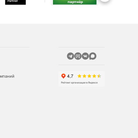
омпаний