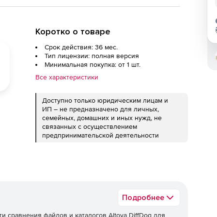
Коротко о товаре
Срок действия: 36 мес.
Тип лицензии: полная версия
Минимальная покупка: от 1 шт.
Все характеристики
Доступно только юридическим лицам и
ИП – не предназначено для личных,
семейных, домашних и иных нужд, не
связанных с осуществлением
предпринимательской деятельности
Подробнее
 сравнения файлов и каталогов Altova DiffDog для