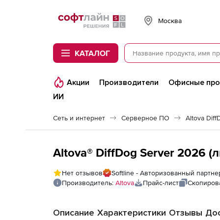
Softline
Москва
КАТАЛОГ
Акции
Производители
Офисные пр
ИИ
Сеть и интернет
Серверное ПО
Altova Dif
Altova® DiffDog Server 2026 (
Нет отзывов
Softline - Авторизованный партне
Производитель:
Altova
Прайс-лист
Скопиров
Описание
Характеристики
Отзывы
Дос