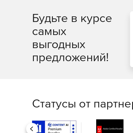
Будьте в курсе
самых
выгодных
предложений!
Статусы от партн
Назад