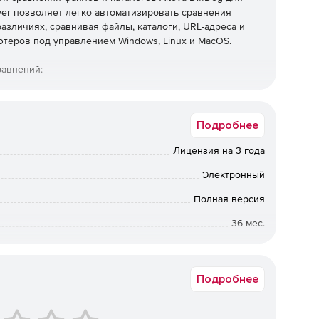
ver позволяет легко автоматизировать сравнения
азличиях, сравнивая файлы, каталоги, URL-адреса и
ьютеров под управлением Windows, Linux и MacOS.
равнений:
Подробнее
Лицензия на 3 года
азличия.
Электронный
Полная версия
36 мес.
Коммерческая
Подробнее