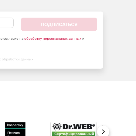
ПОДПИСАТЬСЯ
аю согласие на
обработку персональных данных
и
х обработки данных
Вперед