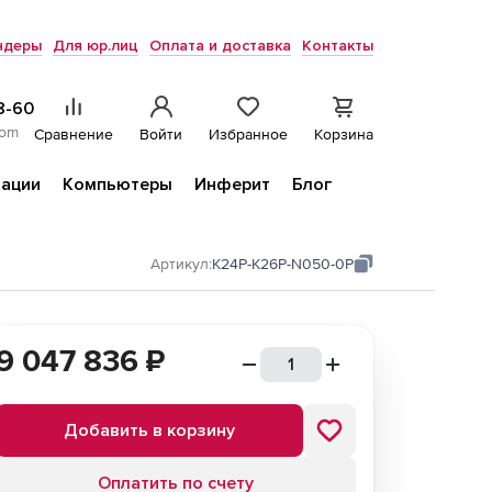
ндеры
Для юр.лиц
Оплата и доставка
Контакты
8-60
com
Сравнение
Войти
Избранное
Корзина
ации
Компьютеры
Инферит
Блог
Артикул:
K24P-K26P-N050-0P
9 047 836
₽
Добавить в корзину
Оплатить по счету