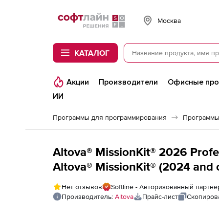
Softline
Москва
КАТАЛОГ
Акции
Производители
Офисные пр
ИИ
Программы для программирования
Программы
Altova® MissionKit® 2026 Profe
Altova® MissionKit® (2024 and o
Altova® MissionKit® 2026 Profe
Нет отзывов
Softline - Авторизованный партне
Производитель:
Altova
Прайс-лист
Скопиров