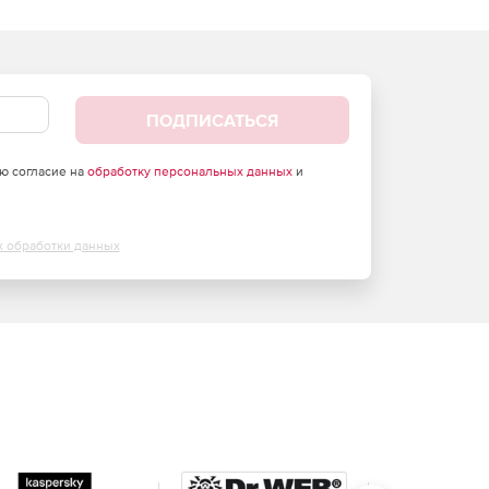
ПОДПИСАТЬСЯ
аю согласие на
обработку персональных данных
и
х обработки данных