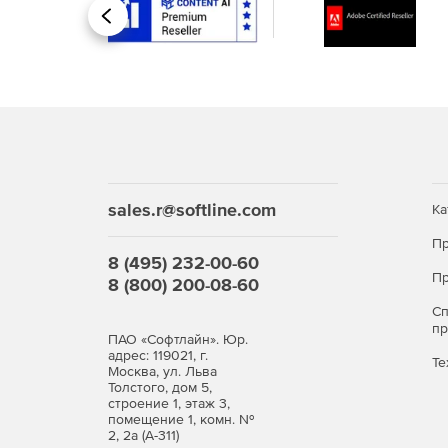
Назад
sales.r@softline.com
Ка
Пр
8 (495) 232-00-60
Пр
8 (800) 200-08-60
С
п
ПАО «Софтлайн». Юр.
адрес: 119021, г.
Те
Москва, ул. Льва
Толстого, дом 5,
строение 1, этаж 3,
помещение 1, комн. №
2, 2а (А-311)