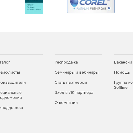
талог
Распродажа
Вакансии
айс-листы
Семинары и вебинары
Помощь
оизводители
Стать партнером
Группа к
Softline
пециальные
Вход в ЛК партнера
редложения
О компании
хподдержка