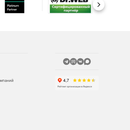
Вперед
омпаний