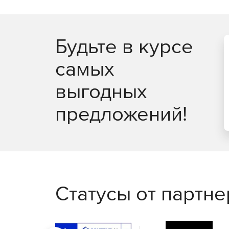
Будьте в курсе
самых
выгодных
предложений!
Статусы от партн