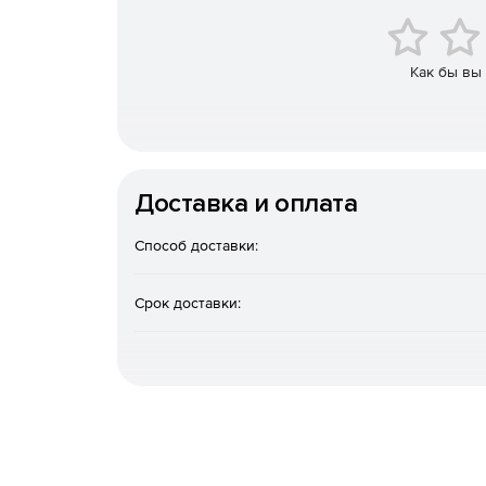
отладки технологий, связанных с XML.
MapForce
– инструмент графической трансфо
Как бы вы
позволяет преобразовывать данные между XML
сервисами.
StyleVision
– средство бизнес-аналитики для 
источников различных форматов.
Доставка и оплата
UModel
– UML-редактор для моделирования 
Способ доставки:
DatabaseSpy
– инструмент сравнения и разр
запросов к ним.
Срок доставки:
DiffDog
– XML-зависимый инструмент сравнен
таблиц баз данных (Enterprise).
SchemaAgent
– приложение для анализа и к
документами, XSLT- и WSDL-файлами (Enterpris