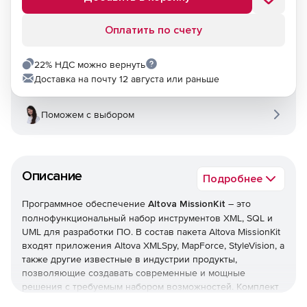
Оплатить по счету
22% НДС можно вернуть
Доставка на почту 12 августа или раньше
Поможем с выбором
Описание
Подробнее
Программное обеспечение
Altova MissionKit
– это
полнофункциональный набор инструментов XML, SQL и
UML для разработки ПО. В состав пакета Altova MissionKit
входят приложения Altova XMLSpy, MapForce, StyleVision, а
также другие известные в индустрии продукты,
позволяющие создавать современные и мощные
решения с требуемым набором возможностей. Комплект
Altova MissionKit представлен в редакциях Enterprise и