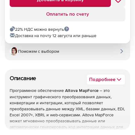
Оплатить по счету
22% НДС можно вернуть
Доставка на почту 12 августа или раньше
Поможем с выбором
Описание
Подробнее
Программное обеспечение
Altova MapForce
– это
инструмент графического преобразования данных,
конвертации и интеграции, который позволяет
преобразовывать данные между XML, базами данных, EDI,
Excel 2007+, XBRL и web-сервисами. Altova MapForce
может мгновенно преобразовывать данные или
автоматически генерировать код интеграции данных для
их исполнения или новой конвертации. Решение