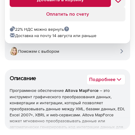
Оплатить по счету
22% НДС можно вернуть
Доставка на почту 14 августа или раньше
Поможем с выбором
Описание
Подробнее
Программное обеспечение
Altova MapForce
– это
инструмент графического преобразования данных,
конвертации и интеграции, который позволяет
преобразовывать данные между XML, базами данных, EDI,
Excel 2007+, XBRL и web-сервисами. Altova MapForce
может мгновенно преобразовывать данные или
автоматически генерировать код интеграции данных для
их исполнения или новой конвертации. Решение