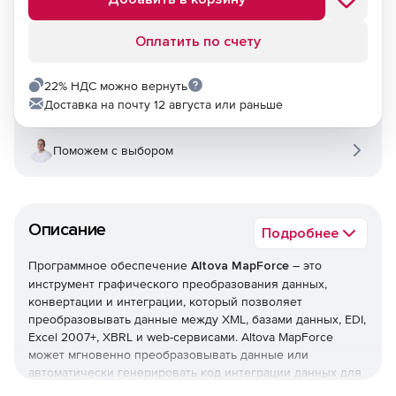
Оплатить по счету
22% НДС можно вернуть
Доставка на почту 12 августа или раньше
Поможем с выбором
Описание
Подробнее
Программное обеспечение
Altova MapForce
– это
инструмент графического преобразования данных,
конвертации и интеграции, который позволяет
преобразовывать данные между XML, базами данных, EDI,
Excel 2007+, XBRL и web-сервисами. Altova MapForce
может мгновенно преобразовывать данные или
автоматически генерировать код интеграции данных для
их исполнения или новой конвертации. Решение