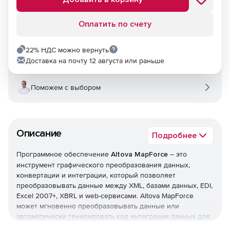
Оплатить по счету
22% НДС можно вернуть
Доставка на почту 12 августа или раньше
Поможем с выбором
Описание
Подробнее
Программное обеспечение
Altova MapForce
– это
инструмент графического преобразования данных,
конвертации и интеграции, который позволяет
преобразовывать данные между XML, базами данных, EDI,
Excel 2007+, XBRL и web-сервисами. Altova MapForce
может мгновенно преобразовывать данные или
автоматически генерировать код интеграции данных для
их исполнения или новой конвертации. Решение