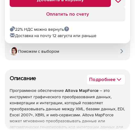
Оплатить по счету
22% НДС можно вернуть
Доставка на почту 12 августа или раньше
Поможем с выбором
Описание
Подробнее
Программное обеспечение
Altova MapForce
– это
инструмент графического преобразования данных,
конвертации и интеграции, который позволяет
преобразовывать данные между XML, базами данных, EDI,
Excel 2007+, XBRL и web-сервисами. Altova MapForce
может мгновенно преобразовывать данные или
автоматически генерировать код интеграции данных для
их исполнения или новой конвертации. Решение