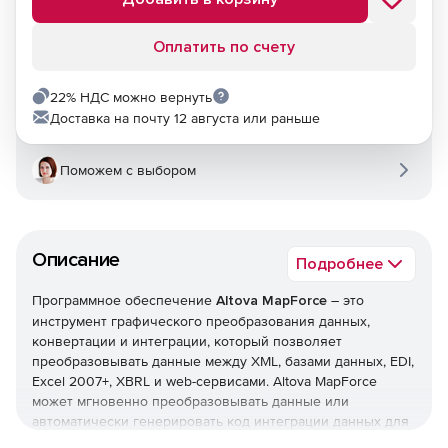
Оплатить по счету
22% НДС можно вернуть
Доставка на почту 12 августа или раньше
Поможем с выбором
Описание
Подробнее
Программное обеспечение
Altova MapForce
– это
инструмент графического преобразования данных,
конвертации и интеграции, который позволяет
преобразовывать данные между XML, базами данных, EDI,
Excel 2007+, XBRL и web-сервисами. Altova MapForce
может мгновенно преобразовывать данные или
автоматически генерировать код интеграции данных для
их исполнения или новой конвертации. Решение