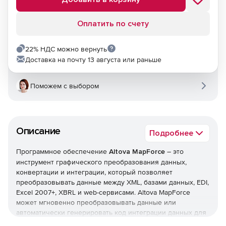
Оплатить по счету
22% НДС можно вернуть
Доставка на почту 13 августа или раньше
Поможем с выбором
Описание
Подробнее
Программное обеспечение
Altova MapForce
– это
инструмент графического преобразования данных,
конвертации и интеграции, который позволяет
преобразовывать данные между XML, базами данных, EDI,
Excel 2007+, XBRL и web-сервисами. Altova MapForce
может мгновенно преобразовывать данные или
автоматически генерировать код интеграции данных для
их исполнения или новой конвертации. Решение