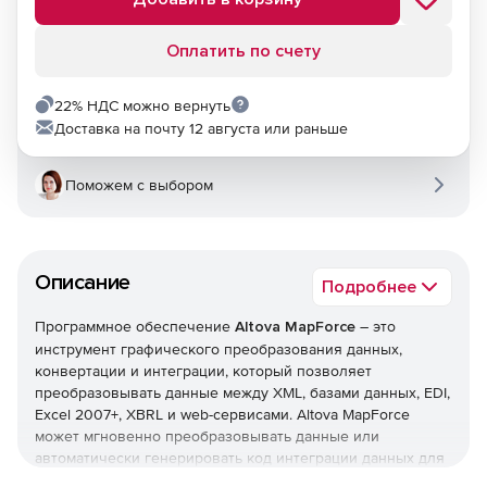
Оплатить по счету
22% НДС можно вернуть
Доставка на почту 12 августа или раньше
Поможем с выбором
Описание
Подробнее
Программное обеспечение
Altova MapForce
– это
инструмент графического преобразования данных,
конвертации и интеграции, который позволяет
преобразовывать данные между XML, базами данных, EDI,
Excel 2007+, XBRL и web-сервисами. Altova MapForce
может мгновенно преобразовывать данные или
автоматически генерировать код интеграции данных для
их исполнения или новой конвертации. Решение