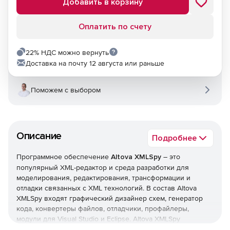
Добавить в корзину
Оплатить по счету
22% НДС можно вернуть
Доставка на почту 12 августа или раньше
Поможем с выбором
Описание
Подробнее
Программное обеспечение
Altova XMLSpy
– это
популярный XML-редактор и среда разработки для
моделирования, редактирования, трансформации и
отладки связанных с XML технологий. В состав Altova
XMLSpy входят графический дизайнер схем, генератор
кода, конвертеры файлов, отладчики, профайлеры,
модули для Visual Studio и Eclipse. Altova XMLSpy
предлагает полную поддержку документов XSLT, XPath,