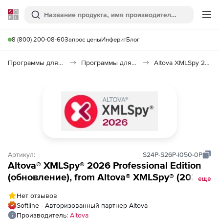
Softline
Поиск
Ме
8 (800) 200-08-60
Запрос цены
Инферит
Блог
Программы для программирования
Программы для разработки ПО
Altova XMLSpy 2026
Артикул:
S24P-S26P-I050-0P
Altova® XMLSpy® 2026 Professional Edition
(обновление), from Altova® XMLSpy® (2024
еще
and older) Professional Edition to Altova®
Нет отзывов
XMLSpy® 2026 Professional Edition Installed
Softline - Авторизованный партнер Altova
Users (50)
Производитель:
Altova