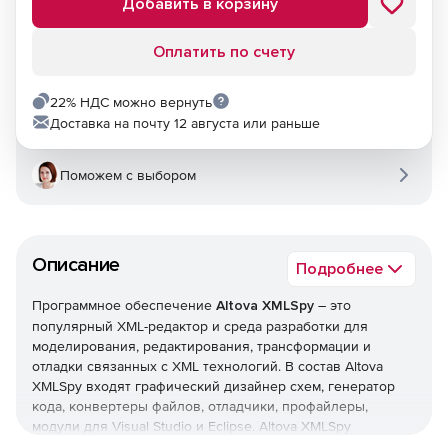
Добавить в корзину
Оплатить по счету
22% НДС можно вернуть
Доставка на почту 12 августа или раньше
Поможем с выбором
Описание
Подробнее
Программное обеспечение
Altova XMLSpy
– это
популярный XML-редактор и среда разработки для
моделирования, редактирования, трансформации и
отладки связанных с XML технологий. В состав Altova
XMLSpy входят графический дизайнер схем, генератор
кода, конвертеры файлов, отладчики, профайлеры,
модули для Visual Studio и Eclipse. Altova XMLSpy
предлагает полную поддержку документов XSLT, XPath,