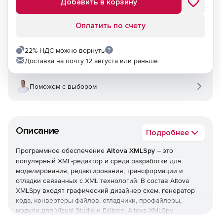
Добавить в корзину
Оплатить по счету
22% НДС можно вернуть
Доставка на почту 12 августа или раньше
Поможем с выбором
Описание
Подробнее
Программное обеспечение
Altova XMLSpy
– это
популярный XML-редактор и среда разработки для
моделирования, редактирования, трансформации и
отладки связанных с XML технологий. В состав Altova
XMLSpy входят графический дизайнер схем, генератор
кода, конвертеры файлов, отладчики, профайлеры,
модули для Visual Studio и Eclipse. Altova XMLSpy
предлагает полную поддержку документов XSLT, XPath,