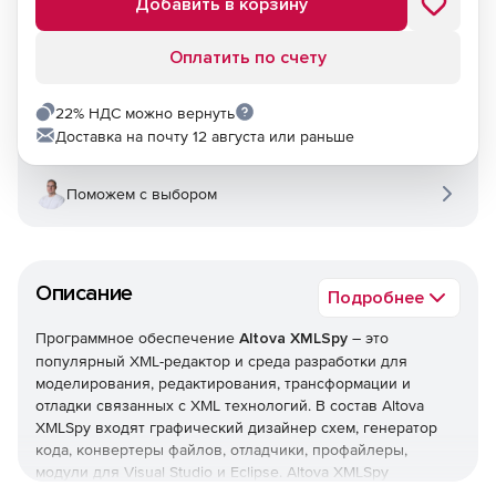
Добавить в корзину
Оплатить по счету
22% НДС можно вернуть
Доставка на почту 12 августа или раньше
Поможем с выбором
Описание
Подробнее
Программное обеспечение
Altova XMLSpy
– это
популярный XML-редактор и среда разработки для
моделирования, редактирования, трансформации и
отладки связанных с XML технологий. В состав Altova
XMLSpy входят графический дизайнер схем, генератор
кода, конвертеры файлов, отладчики, профайлеры,
модули для Visual Studio и Eclipse. Altova XMLSpy
предлагает полную поддержку документов XSLT, XPath,