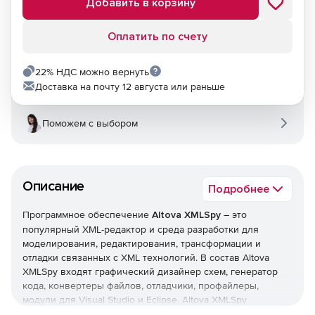
Добавить в корзину
Оплатить по счету
22% НДС можно вернуть
Доставка на почту 12 августа или раньше
Поможем с выбором
Описание
Подробнее
Программное обеспечение
Altova XMLSpy
– это
популярный XML-редактор и среда разработки для
моделирования, редактирования, трансформации и
отладки связанных с XML технологий. В состав Altova
XMLSpy входят графический дизайнер схем, генератор
кода, конвертеры файлов, отладчики, профайлеры,
модули для Visual Studio и Eclipse. Altova XMLSpy
предлагает полную поддержку документов XSLT, XPath,