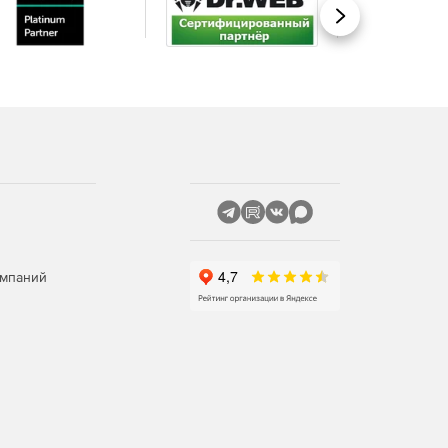
Вперед
омпаний