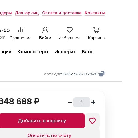
ндеры
Для юр.лиц
Оплата и доставка
Контакты
8-60
com
Сравнение
Войти
Избранное
Корзина
ации
Компьютеры
Инферит
Блог
Артикул:
V24S-V26S-I020-0P
348 688
₽
Добавить в корзину
Оплатить по счету