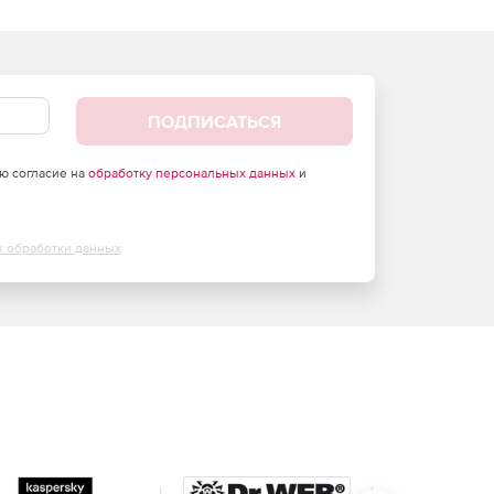
ПОДПИСАТЬСЯ
аю согласие на
обработку персональных данных
и
х обработки данных