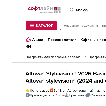
Softline
Москва
КАТАЛОГ
Акции
Производители
Офисные пр
ИИ
Программы для программирования
Программы
Altova® Stylevision® 2026 Basi
Altova® stylevision® (2024 and 
stylevision® 2026 Basic Edition 
Нет отзывов
Softline - Авторизованный партне
Производитель:
Altova
Прайс-лист
Скопиров