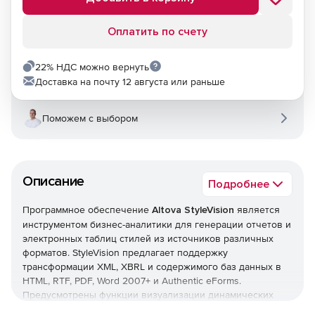
Оплатить по счету
22% НДС можно вернуть
Доставка на почту 12 августа или раньше
Поможем с выбором
Описание
Подробнее
Программное обеспечение
Altova StyleVision
является
инструментом бизнес-аналитики для генерации отчетов и
электронных таблиц стилей из источников различных
форматов. StyleVision предлагает поддержку
трансформации XML, XBRL и содержимого баз данных в
HTML, RTF, PDF, Word 2007+ и Authentic eForms.
Предусмотрены функции визуализации динамических
данных, модульных шаблонов, диаграмм и т. п.