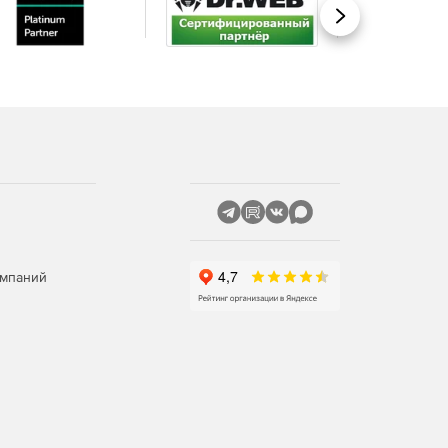
Вперед
омпаний