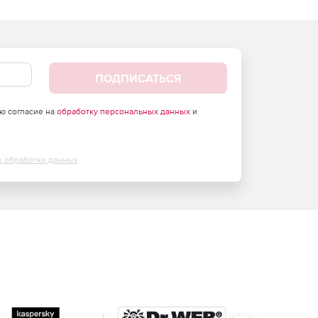
ПОДПИСАТЬСЯ
аю согласие на
обработку персональных данных
и
х обработки данных