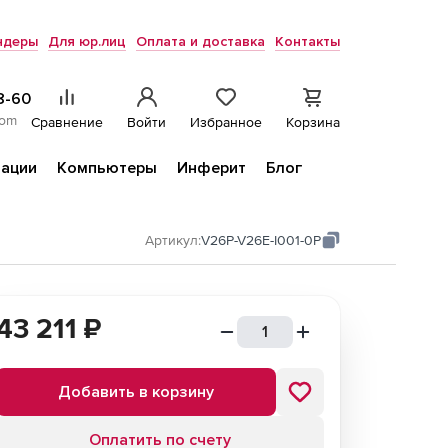
ндеры
Для юр.лиц
Оплата и доставка
Контакты
8-60
com
Сравнение
Войти
Избранное
Корзина
ации
Компьютеры
Инферит
Блог
Артикул:
V26P-V26E-I001-0P
43 211
₽
Добавить в корзину
Оплатить по счету