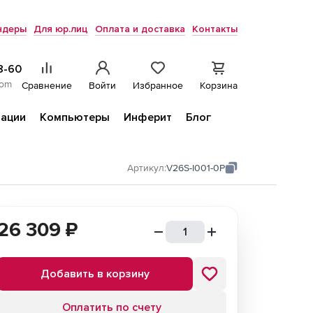
ндеры
Для юр.лиц
Оплата и доставка
Контакты
8-60
com
Сравнение
Войти
Избранное
Корзина
ации
Компьютеры
Инферит
Блог
Артикул:
V26S-I001-0P
26 309
₽
Добавить в корзину
Оплатить по счету