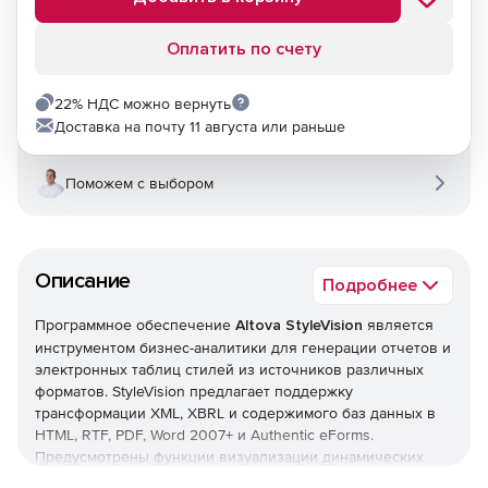
Оплатить по счету
22% НДС можно вернуть
Доставка на почту 11 августа или раньше
Поможем с выбором
Описание
Подробнее
Программное обеспечение
Altova StyleVision
является
инструментом бизнес-аналитики для генерации отчетов и
электронных таблиц стилей из источников различных
форматов. StyleVision предлагает поддержку
трансформации XML, XBRL и содержимого баз данных в
HTML, RTF, PDF, Word 2007+ и Authentic eForms.
Предусмотрены функции визуализации динамических
данных, модульных шаблонов, диаграмм и т. п.