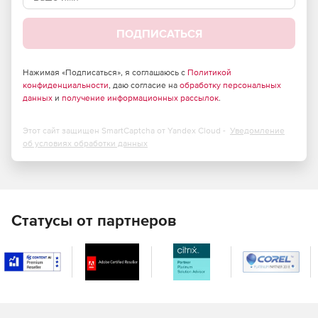
ПОДПИСАТЬСЯ
Нажимая «Подписаться», я соглашаюсь с
Политикой
конфиденциальности
, даю согласие на
обработку персональных
данных
и
получение информационных рассылок
.
Этот сайт защищен SmartCaptcha от Yandex Cloud -
Уведомление
об условиях обработки данных
Статусы от партнеров