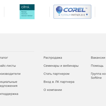
талог
Распродажа
Вакансии
айс-листы
Семинары и вебинары
Помощь
оизводители
Стать партнером
Группа к
Softline
пециальные
Вход в ЛК партнера
редложения
О компании
хподдержка