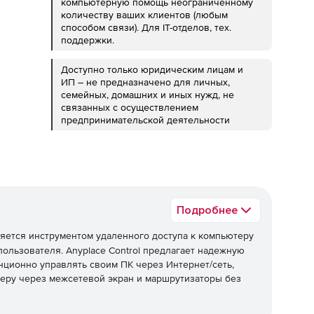
компьютерную помощь неограниченному
количеству ваших клиентов (любым
способом связи). Для IT-отделов, тех.
поддержки.
Доступно только юридическим лицам и
ИП – не предназначено для личных,
семейных, домашних и иных нужд, не
связанных с осуществлением
предпринимательской деятельности
Подробнее
яется инструментом удаленного доступа к компьютеру
ользователя. Anyplace Control предлагает надежную
нционно управлять своим ПК через Интернет/сеть,
еру через межсетевой экран и маршрутизаторы без