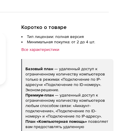
Коротко о товаре
Тип лицензии: полная версия
Минимальная покупка: от 2 до 4 шт.
Все характеристики
Базовый план
— удаленный доступ к
ограниченному количеству компьютеров
только в режимах «Подключение по IP-
адресу»и «Подключение по ID-номеру».
Эконом-решение.
Премиум-план
— удаленный доступ к
ограниченному количеству компьютеров
любым способом связи: «Аккаунт-
подключение», «Подключение по ID-
номеру» и «Подключение по IP-адресу».
План «Компьютерная помощь»
позволяет
вам предоставлять удаленную