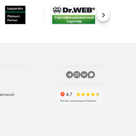
Вперед
омпаний