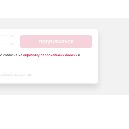
ПОДПИСАТЬСЯ
аю согласие на
обработку персональных данных
и
х обработки данных