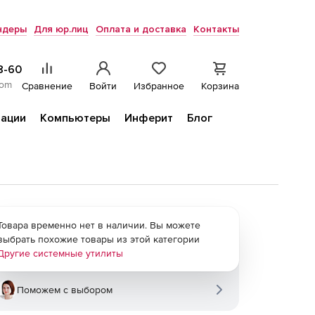
ндеры
Для юр.лиц
Оплата и доставка
Контакты
8-60
com
Сравнение
Войти
Избранное
Корзина
ации
Компьютеры
Инферит
Блог
Товара временно нет в наличии. Вы можете
выбрать похожие товары из этой категории
Другие системные утилиты
Поможем с выбором