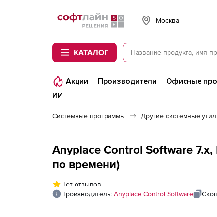
Softline
Москва
КАТАЛОГ
Акции
Производители
Офисные пр
ИИ
Системные программы
Другие системные утил
Anyplace Control Software 7.
по времени)
Нет отзывов
Производитель:
Anyplace Control Software
Скоп