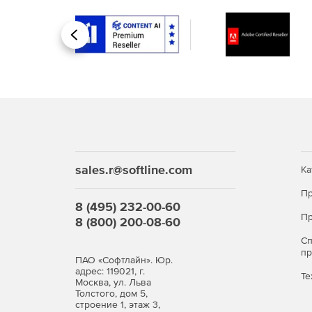
Назад
sales.r@softline.com
Ка
Пр
8 (495) 232-00-60
Пр
8 (800) 200-08-60
С
п
ПАО «Софтлайн». Юр.
адрес: 119021, г.
Те
Москва, ул. Льва
Толстого, дом 5,
строение 1, этаж 3,