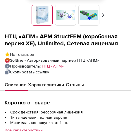
Вперед
НТЦ «АПМ» APM StructFEM (коробочная
версия ХЕ), Unlimited, Сетевая лицензия
Нет отзывов
Softline - Авторизованный партнер НТЦ «АПМ»
Производитель:
НТЦ «АПМ»
Скопировать ссылку
Описание
Характеристики
Отзывы
Коротко о товаре
Срок действия: бессрочная лицензия
Тип лицензии: полная версия
Минимальная покупка: от 1 шт.
Все характеристики