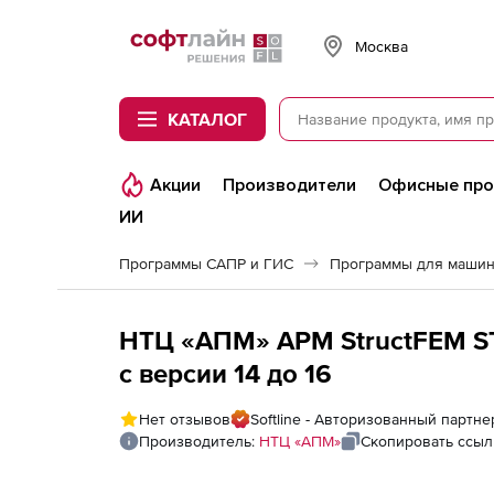
Softline
Москва
КАТАЛОГ
Акции
Производители
Офисные пр
ИИ
Программы САПР и ГИС
Программы для машин
НТЦ «АПМ» APM StructFEM ST
с версии 14 до 16
Нет отзывов
Softline - Авторизованный партн
Производитель:
НТЦ «АПМ»
Скопировать ссыл