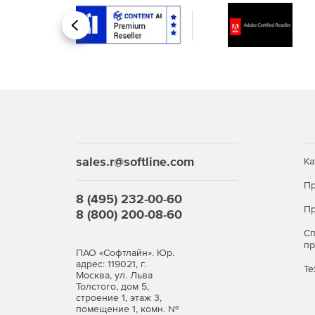
Назад
sales.r@softline.com
Ка
Пр
8 (495) 232-00-60
Пр
8 (800) 200-08-60
С
п
ПАО «Софтлайн». Юр.
адрес: 119021, г.
Те
Москва, ул. Льва
Толстого, дом 5,
строение 1, этаж 3,
помещение 1, комн. №