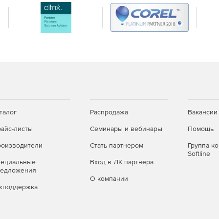
талог
Распродажа
Вакансии
айс-листы
Семинары и вебинары
Помощь
оизводители
Стать партнером
Группа к
Softline
пециальные
Вход в ЛК партнера
редложения
О компании
хподдержка