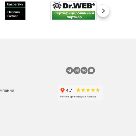
Вперед
омпаний