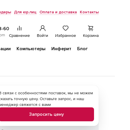
ндеры
Для юр.лиц
Оплата и доставка
Контакты
8-60
com
Сравнение
Войти
Избранное
Корзина
ации
Компьютеры
Инферит
Блог
В связи с особенностями поставок, мы не можем
сказать точную цену. Оставьте запрос, и наш
менеджер свяжется с вами
Запросить цену