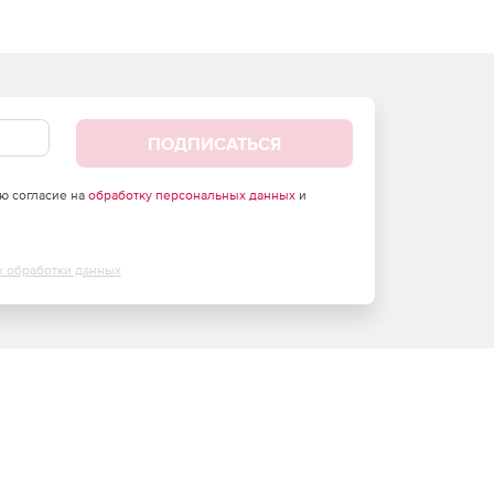
ПОДПИСАТЬСЯ
аю согласие на
обработку персональных данных
и
х обработки данных