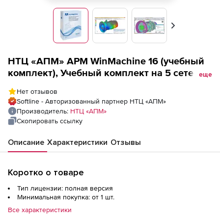
Вперед
НТЦ «АПМ» APM WinMachine 16 (учебный
комплект), Учебный комплект на 5 сетевых
еще
лицензий
Нет отзывов
Softline - Авторизованный партнер НТЦ «АПМ»
Производитель:
НТЦ «АПМ»
Скопировать ссылку
Описание
Характеристики
Отзывы
Коротко о товаре
Тип лицензии: полная версия
Минимальная покупка: от 1 шт.
Все характеристики