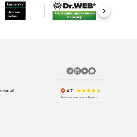
Вперед
омпаний