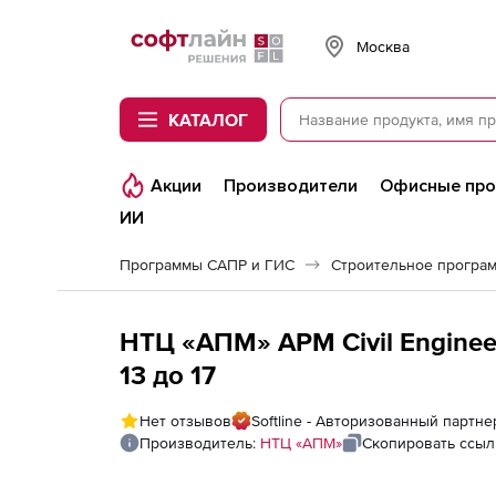
Softline
Москва
КАТАЛОГ
Акции
Производители
Офисные пр
ИИ
Программы САПР и ГИС
Строительное програ
НТЦ «АПМ» АРМ Civil Engineer
13 до 17
Нет отзывов
Softline - Авторизованный партн
Производитель:
НТЦ «АПМ»
Скопировать ссыл