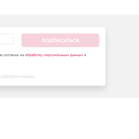
ПОДПИСАТЬСЯ
аю согласие на
обработку персональных данных
и
х обработки данных