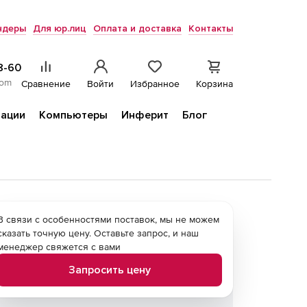
ндеры
Для юр.лиц
Оплата и доставка
Контакты
8-60
com
Сравнение
Войти
Избранное
Корзина
ации
Компьютеры
Инферит
Блог
В связи с особенностями поставок, мы не можем
сказать точную цену. Оставьте запрос, и наш
менеджер свяжется с вами
Запросить цену