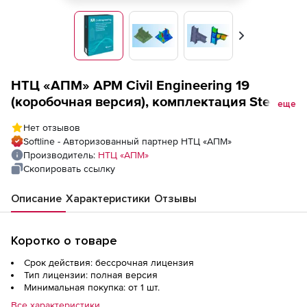
Вперед
НТЦ «АПМ» APM Civil Engineering 19
(коробочная версия), комплектация Steel,
еще
ST Расчет и проектирование
Нет отзывов
металлических конструкций
Softline - Авторизованный партнер НТЦ «АПМ»
Производитель:
НТЦ «АПМ»
Скопировать ссылку
Описание
Характеристики
Отзывы
Коротко о товаре
Срок действия: бессрочная лицензия
Тип лицензии: полная версия
Минимальная покупка: от 1 шт.
Все характеристики